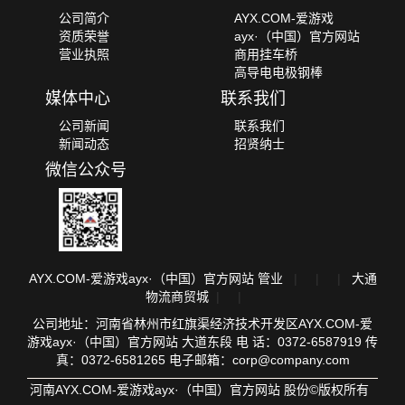
公司简介
AYX.COM-爱游戏
资质荣誉
ayx·（中国）官方网站
营业执照
商用挂车桥
高导电电极钢棒
媒体中心
联系我们
公司新闻
联系我们
新闻动态
招贤纳士
微信公众号
AYX.COM-爱游戏ayx·（中国）官方网站 管业
|
|
|
大通
物流商贸城
|
|
公司地址：河南省林州市红旗渠经济技术开发区AYX.COM-爱
游戏ayx·（中国）官方网站 大道东段 电 话：0372-6587919 传
真：0372-6581265 电子邮箱：corp@company.com
河南AYX.COM-爱游戏ayx·（中国）官方网站 股份©版权所有