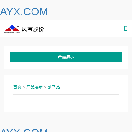
AYX.COM
产品展示
AYX.COM-爱游戏ayx·（中国）官方网站
商用挂车轴
首页
>
产品展示
>
副产品
高导电电极钢棒
副产品