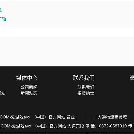
悬
车轴
媒体中心
联系我们
公司新闻
联系我们
网站
新闻动态
招贤纳士
X.COM-爱游戏ayx·（中国）官方网站 管业
|
|
|
大通物流商贸城
|
游戏ayx·（中国）官方网站 大道东段 电 话：0372-6587919 传 真：037