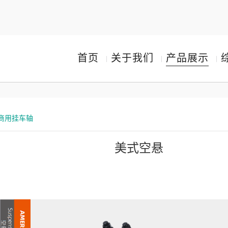
首页
关于我们
产品展示
商用挂车轴
美式空悬