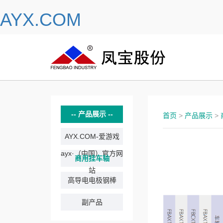
AYX.COM
产品展示
首页
>
产品展示
>
AYX.COM-爱游戏
ayx·（中国）官方网
商用挂车轴
站
高导电电极钢棒
副产品