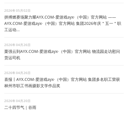
2026年05月02日
拼搏燃赛场聚力耀AYX.COM-爱游戏ayx·（中国）官方网站 ——
AYX.COM-爱游戏ayx·（中国）官方网站 集团2026年庆＂五一＂职
工运动...
2026年04月26日
栗强云到AYX.COM-爱游戏ayx·（中国）官方网站 物流园走访慰问
货运司机
2026年04月26日
喜报丨AYX.COM-爱游戏ayx·（中国）官方网站 集团多名职工荣获
林州市职工书画摄影文学作品奖
2026年04月20日
二十四节气｜谷雨