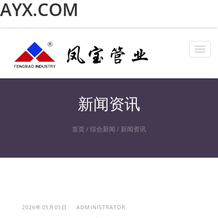
AYX.COM
Toggl
navig
新闻资讯
首页
/
综合新闻
/
新闻资讯
2026年05月05日
ADMINISTRATOR