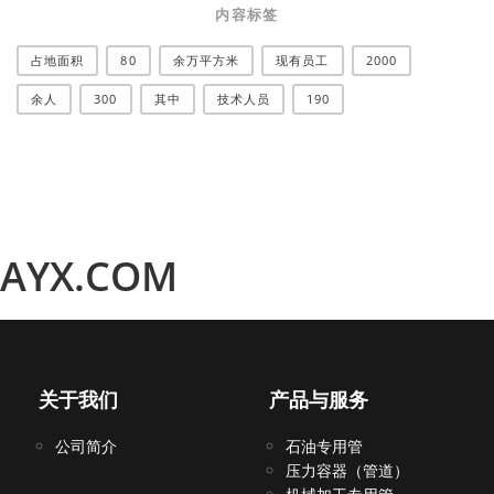
内容标签
占地面积
80
余万平方米
现有员工
2000
余人
300
其中
技术人员
190
AYX.COM
关于我们
产品与服务
公司简介
石油专用管
压力容器（管道）