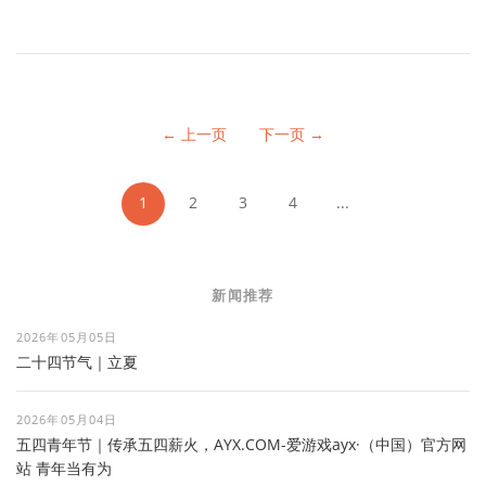
← 上一页
下一页 →
1
2
3
4
...
新闻推荐
2026年05月05日
二十四节气｜立夏
2026年05月04日
五四青年节｜传承五四薪火，AYX.COM-爱游戏ayx·（中国）官方网
站 青年当有为