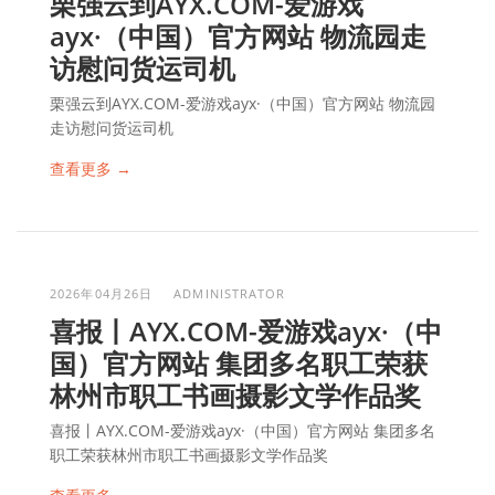
栗强云到AYX.COM-爱游戏
ayx·（中国）官方网站 物流园走
访慰问货运司机
栗强云到AYX.COM-爱游戏ayx·（中国）官方网站 物流园
走访慰问货运司机
查看更多 →
2026年04月26日
ADMINISTRATOR
喜报丨AYX.COM-爱游戏ayx·（中
国）官方网站 集团多名职工荣获
林州市职工书画摄影文学作品奖
喜报丨AYX.COM-爱游戏ayx·（中国）官方网站 集团多名
职工荣获林州市职工书画摄影文学作品奖