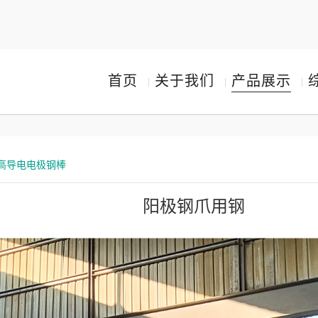
首页
关于我们
产品展示
高导电电极钢棒
阳极钢爪用钢