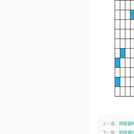
上一篇：
阴极钢
下一篇：
阳极钢