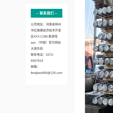
联系我们
公司地址：河南省林州
市红旗渠经济技术开发
区AYX.COM-爱游戏
ayx·（中国）官方网站
大道东段
联系电话：0372-
6587919
邮箱：
fengbao666@126.com