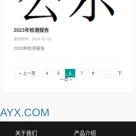
2023年检测报告
发布时间：2024-02-18
2023年检测报告
« 上一页
4
5
6
7
8
...
下
一页 »
AYX.COM
关于我们
产品介绍