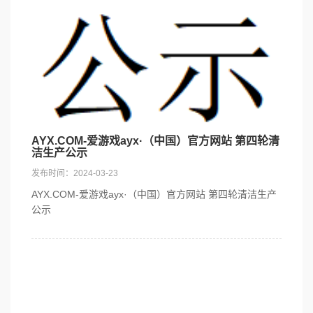
AYX.COM-爱游戏ayx·（中国）官方网站 第四轮清
洁生产公示
发布时间：2024-03-23
AYX.COM-爱游戏ayx·（中国）官方网站 第四轮清洁生产
公示