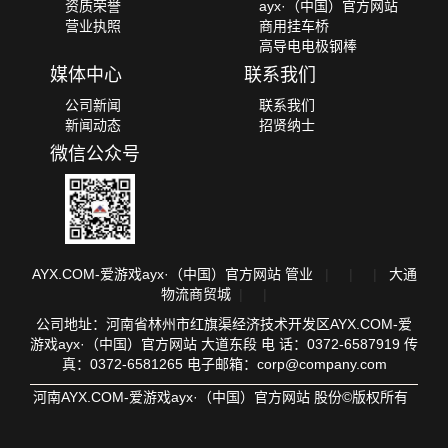
资质荣誉
ayx·（中国）官方网站
营业执照
商用挂车桥
高导电电极钢棒
媒体中心
联系我们
公司新闻
联系我们
新闻动态
招贤纳士
微信公众号
AYX.COM-爱游戏ayx·（中国）官方网站 管业
|
|
|
大通
物流商贸城
|
|
公司地址：河南省林州市红旗渠经济技术开发区AYX.COM-爱
游戏ayx·（中国）官方网站 大道东段 电 话：0372-6587919 传
真：0372-6581265 电子邮箱：corp@company.com
河南AYX.COM-爱游戏ayx·（中国）官方网站 股份©版权所有