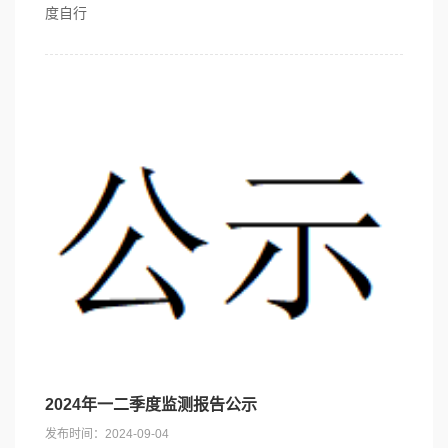
度自行
2024年一二季度监测报告公示
发布时间：2024-09-04