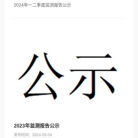
2024年一二季度监测报告公示
2023年监测报告公示
发布时间：2024-09-04