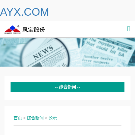
AYX.COM
综合新闻
公司新闻
公示
首页
>
综合新闻
>
公示