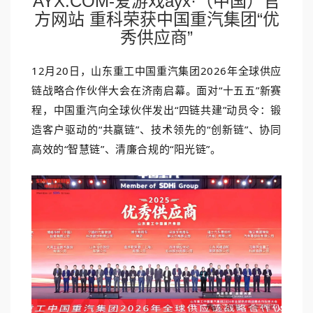
AYX.COM-爱游戏ayx·（中国）官
方网站 重科荣获中国重汽集团“优
秀供应商”
12月20日，山东重工中国重汽集团2026年全球供应
链战略合作伙伴大会在济南启幕。面对“十五五”新赛
程，中国重汽向全球伙伴发出“四链共建”动员令：锻
造客户驱动的“共赢链”、技术领先的“创新链”、协同
高效的“智慧链”、清廉合规的“阳光链”。